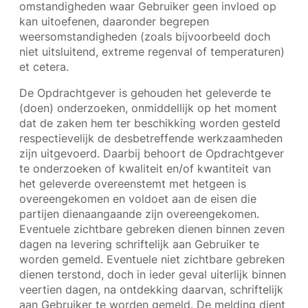
omstandigheden waar Gebruiker geen invloed op
kan uitoefenen, daaronder begrepen
weersomstandigheden (zoals bijvoorbeeld doch
niet uitsluitend, extreme regenval of temperaturen)
et cetera.
De Opdrachtgever is gehouden het geleverde te
(doen) onderzoeken, onmiddellijk op het moment
dat de zaken hem ter beschikking worden gesteld
respectievelijk de desbetreffende werkzaamheden
zijn uitgevoerd. Daarbij behoort de Opdrachtgever
te onderzoeken of kwaliteit en/of kwantiteit van
het geleverde overeenstemt met hetgeen is
overeengekomen en voldoet aan de eisen die
partijen dienaangaande zijn overeengekomen.
Eventuele zichtbare gebreken dienen binnen zeven
dagen na levering schriftelijk aan Gebruiker te
worden gemeld. Eventuele niet zichtbare gebreken
dienen terstond, doch in ieder geval uiterlijk binnen
veertien dagen, na ontdekking daarvan, schriftelijk
aan Gebruiker te worden gemeld. De melding dient