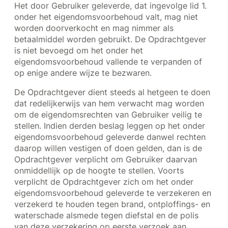
Het door Gebruiker geleverde, dat ingevolge lid 1.
onder het eigendomsvoorbehoud valt, mag niet
worden doorverkocht en mag nimmer als
betaalmiddel worden gebruikt. De Opdrachtgever
is niet bevoegd om het onder het
eigendomsvoorbehoud vallende te verpanden of
op enige andere wijze te bezwaren.
De Opdrachtgever dient steeds al hetgeen te doen
dat redelijkerwijs van hem verwacht mag worden
om de eigendomsrechten van Gebruiker veilig te
stellen. Indien derden beslag leggen op het onder
eigendomsvoorbehoud geleverde danwel rechten
daarop willen vestigen of doen gelden, dan is de
Opdrachtgever verplicht om Gebruiker daarvan
onmiddellijk op de hoogte te stellen. Voorts
verplicht de Opdrachtgever zich om het onder
eigendomsvoorbehoud geleverde te verzekeren en
verzekerd te houden tegen brand, ontploffings- en
waterschade alsmede tegen diefstal en de polis
van deze verzekering op eerste verzoek aan