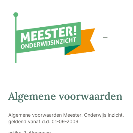
Ga
naar
de
inhoud
Algemene voorwaarden
Algemene voorwaarden Meester! Onderwijs inzicht.
geldend vanaf d.d. 01-09-2009
artikel 1. Algemeen