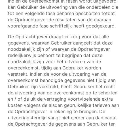
Indien de overeenkomst in fasen wordt uitgevoerd
kan Gebruiker de uitvoering van die onderdelen die
tot een volgende fase behoren opschorten totdat
de Opdrachtgever de resultaten van de daaraan
voorafgaande fase schriftelijk heeft goedgekeurd.
De Opdrachtgever draagt er zorg voor dat alle
gegevens, waarvan Gebruiker aangeeft dat deze
noodzakelijk zijn of waarvan de Opdrachtgever
redelijkerwijs behoort te begrijpen dat deze
noodzakelijk zijn voor het uitvoeren van de
overeenkomst, tijdig aan Gebruiker worden
verstrekt. Indien de voor de uitvoering van de
overeenkomst benodigde gegevens niet tijdig aan
Gebruiker zijn verstrekt, heeft Gebruiker het recht
de uitvoering van de overeenkomst op te schorten
en / of de uit de vertraging voortvloeiende extra
kosten volgens de alsdan gebruikelijke tarieven aan
de Opdrachtgever in rekening te brengen. De
uitvoeringstermijn vangt niet eerder aan dan nadat
de Opdrachtgever de gegevens aan Gebruiker ter