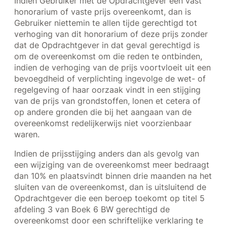
Indien Gebruiker met de Opdrachtgever een vast
honorarium of vaste prijs overeenkomt, dan is
Gebruiker niettemin te allen tijde gerechtigd tot
verhoging van dit honorarium of deze prijs zonder
dat de Opdrachtgever in dat geval gerechtigd is
om de overeenkomst om die reden te ontbinden,
indien de verhoging van de prijs voortvloeit uit een
bevoegdheid of verplichting ingevolge de wet- of
regelgeving of haar oorzaak vindt in een stijging
van de prijs van grondstoffen, lonen et cetera of
op andere gronden die bij het aangaan van de
overeenkomst redelijkerwijs niet voorzienbaar
waren.
Indien de prijsstijging anders dan als gevolg van
een wijziging van de overeenkomst meer bedraagt
dan 10% en plaatsvindt binnen drie maanden na het
sluiten van de overeenkomst, dan is uitsluitend de
Opdrachtgever die een beroep toekomt op titel 5
afdeling 3 van Boek 6 BW gerechtigd de
overeenkomst door een schriftelijke verklaring te