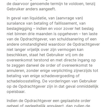
de daarvoor genoemde termijn te voldoen, tenzij
Gebruiker anders aangeeft.
In geval van liquidatie, van (aanvrage van)
surséance van betaling of faillissement, van
beslaglegging – indien en voor zover het beslag
niet binnen drie maanden is opgeheven – ten laste
van de Opdrachtgever, van schuldsanering of een
andere omstandigheid waardoor de Opdrachtgever
niet langer vrijelijk over zijn vermogen kan
beschikken, staat het Gebruiker vrij om de
overeenkomst terstond en met directe ingang op
te zeggen danwel de order of overeenkomst te
annuleren, zonder enige verplichting zijnerzijds tot
betaling van enige schadevergoeding of
schadeloosstelling. De vorderingen van Gebruiker
op de Opdrachtgever zijn in dat geval onmiddellijk
opeisbaar.
Indien de Opdrachtgever een geplaatste order
geheel of gedeeltelijk annuleert, dan zullen de