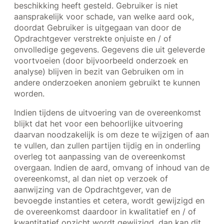
beschikking heeft gesteld. Gebruiker is niet
aansprakelijk voor schade, van welke aard ook,
doordat Gebruiker is uitgegaan van door de
Opdrachtgever verstrekte onjuiste en / of
onvolledige gegevens. Gegevens die uit geleverde
voortvoeien (door bijvoorbeeld onderzoek en
analyse) blijven in bezit van Gebruiken om in
andere onderzoeken anoniem gebruikt te kunnen
worden.
Indien tijdens de uitvoering van de overeenkomst
blijkt dat het voor een behoorlijke uitvoering
daarvan noodzakelijk is om deze te wijzigen of aan
te vullen, dan zullen partijen tijdig en in onderling
overleg tot aanpassing van de overeenkomst
overgaan. Indien de aard, omvang of inhoud van de
overeenkomst, al dan niet op verzoek of
aanwijzing van de Opdrachtgever, van de
bevoegde instanties et cetera, wordt gewijzigd en
de overeenkomst daardoor in kwalitatief en / of
kwantitatief opzicht wordt gewijzigd, dan kan dit