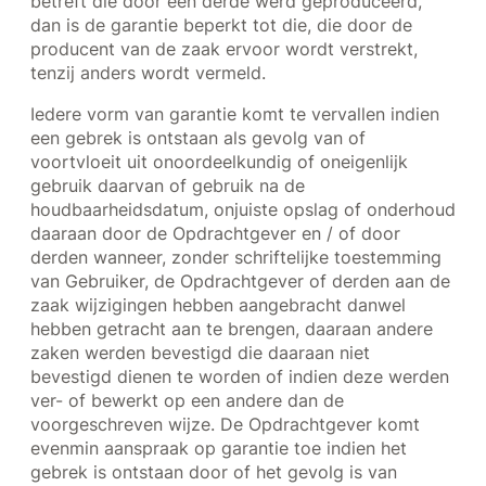
betreft die door een derde werd geproduceerd,
dan is de garantie beperkt tot die, die door de
producent van de zaak ervoor wordt verstrekt,
tenzij anders wordt vermeld.
Iedere vorm van garantie komt te vervallen indien
een gebrek is ontstaan als gevolg van of
voortvloeit uit onoordeelkundig of oneigenlijk
gebruik daarvan of gebruik na de
houdbaarheidsdatum, onjuiste opslag of onderhoud
daaraan door de Opdrachtgever en / of door
derden wanneer, zonder schriftelijke toestemming
van Gebruiker, de Opdrachtgever of derden aan de
zaak wijzigingen hebben aangebracht danwel
hebben getracht aan te brengen, daaraan andere
zaken werden bevestigd die daaraan niet
bevestigd dienen te worden of indien deze werden
ver- of bewerkt op een andere dan de
voorgeschreven wijze. De Opdrachtgever komt
evenmin aanspraak op garantie toe indien het
gebrek is ontstaan door of het gevolg is van