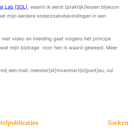
el Lab (SOL)
, waarin ik eerst (praktijk)lessen bijwoon
met mijn eerdere onderzoeksbevindingen in een
met video en inleiding gaat volgens het principe
f wat mijn bijdrage voor hen is waard geweest. Meer
 mij een mail: meester[at]mvanmartijn[punt]eu, vul
telpublicaties
Zoeken