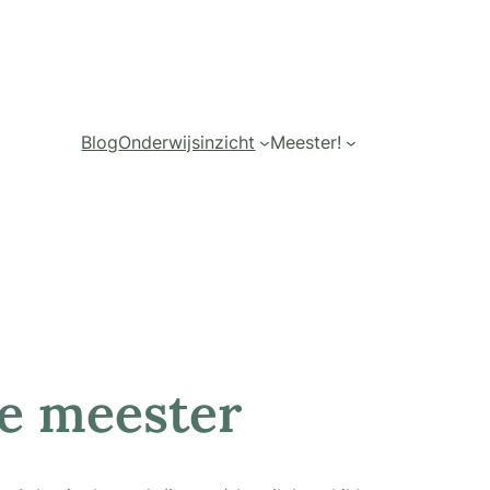
Blog
Onderwijsinzicht
Meester!
de meester