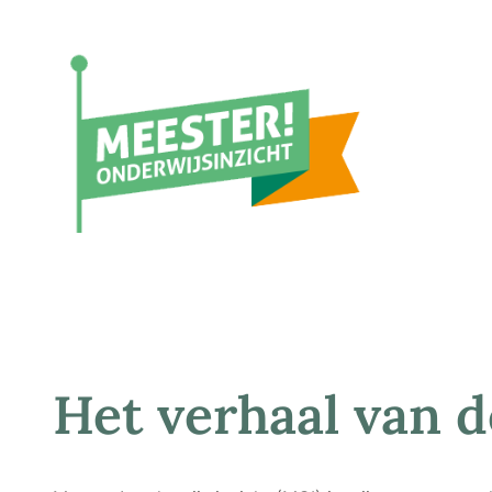
Ga
naar
de
inhoud
Het verhaal van 