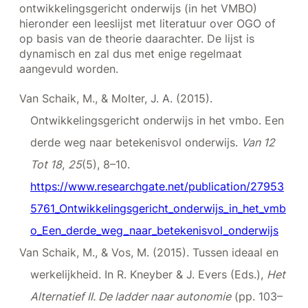
ontwikkelingsgericht onderwijs (in het VMBO)
hieronder een leeslijst met literatuur over OGO of
op basis van de theorie daarachter. De lijst is
dynamisch en zal dus met enige regelmaat
aangevuld worden.
Van Schaik, M., & Molter, J. A. (2015).
Ontwikkelingsgericht onderwijs in het vmbo. Een
derde weg naar betekenisvol onderwijs.
Van 12
Tot 18
,
25
(5), 8–10.
https://www.researchgate.net/publication/27953
5761_Ontwikkelingsgericht_onderwijs_in_het_vmb
o_Een_derde_weg_naar_betekenisvol_onderwijs
Van Schaik, M., & Vos, M. (2015). Tussen ideaal en
werkelijkheid. In R. Kneyber & J. Evers (Eds.),
Het
Alternatief II. De ladder naar autonomie
(pp. 103–