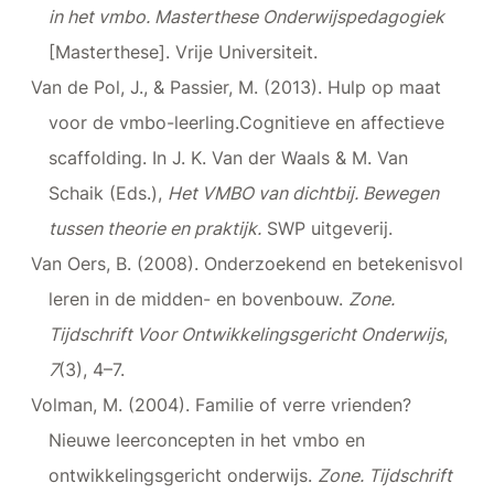
in het vmbo. Masterthese Onderwijspedagogiek
[Masterthese]. Vrije Universiteit.
Van de Pol, J., & Passier, M. (2013). Hulp op maat
voor de vmbo-leerling.Cognitieve en affectieve
scaffolding. In J. K. Van der Waals & M. Van
Schaik (Eds.),
Het VMBO van dichtbij. Bewegen
tussen theorie en praktijk.
SWP uitgeverij.
Van Oers, B. (2008). Onderzoekend en betekenisvol
leren in de midden- en bovenbouw.
Zone.
Tijdschrift Voor Ontwikkelingsgericht Onderwijs
,
7
(3), 4–7.
Volman, M. (2004). Familie of verre vrienden?
Nieuwe leerconcepten in het vmbo en
ontwikkelingsgericht onderwijs.
Zone. Tijdschrift