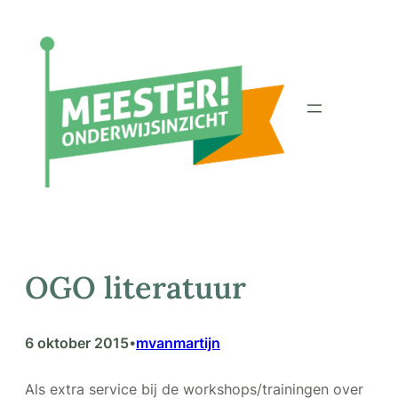
Ga
naar
de
inhoud
OGO literatuur
6 oktober 2015
mvanmartijn
•
Als extra service bij de workshops/trainingen over