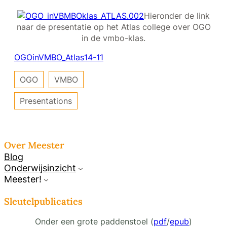
Hieronder de link
naar de presentatie op het Atlas college over OGO
in de vmbo-klas.
OGOinVMBO_Atlas14-11
OGO
VMBO
Presentations
Over Meester
Blog
Onderwijsinzicht
Meester!
Sleutelpublicaties
Onder een grote paddenstoel (
pdf
/
epub
)