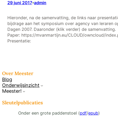
29 juni 2017
admin
•
Hieronder, na de samenvatting, de links naar presentat
bijdrage aan het symposium over agency van leraren o
Dagen 2007. Daaronder (klik verder) de samenvatting.
Paper: https://mvanmartijn.eu/CLOUD/owncloud/in
Presentatie:
Over Meester
Blog
Onderwijsinzicht
Meester!
Sleutelpublicaties
Onder een grote paddenstoel (
pdf
/
epub
)