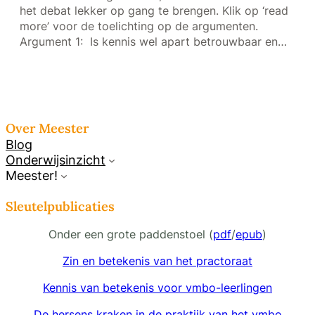
het debat lekker op gang te brengen. Klik op ‘read
more’ voor de toelichting op de argumenten.
Argument 1: Is kennis wel apart betrouwbaar en…
Over Meester
Blog
Onderwijsinzicht
Meester!
Sleutelpublicaties
Onder een grote paddenstoel (
pdf
/
epub
)
Zin en betekenis van het practoraat
Kennis van betekenis voor vmbo-leerlingen
De hersens kraken in de praktijk van het vmbo