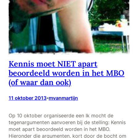
Kennis moet NIET apart
beoordeeld worden in het MBO
(of waar dan ook)
11 oktober 2013
mvanmartijn
•
Op 10 oktober organiseerde een Ik mocht de
tegenargumenten aanvoeren bij de stelling: Kennis
moet apart beoordeeld worden in het MBO.
Hieronder die argumenten, kort door de bocht om