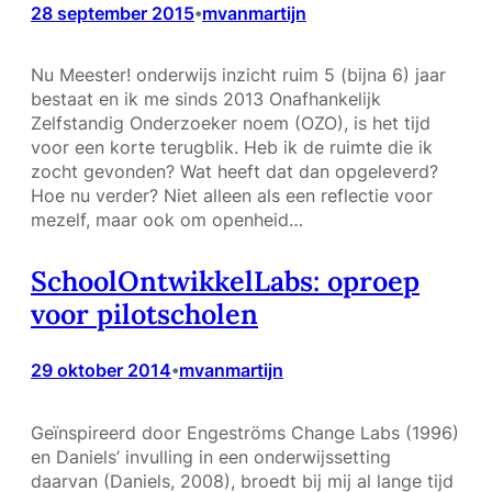
28 september 2015
mvanmartijn
•
Nu Meester! onderwijs inzicht ruim 5 (bijna 6) jaar
bestaat en ik me sinds 2013 Onafhankelijk
Zelfstandig Onderzoeker noem (OZO), is het tijd
voor een korte terugblik. Heb ik de ruimte die ik
zocht gevonden? Wat heeft dat dan opgeleverd?
Hoe nu verder? Niet alleen als een reflectie voor
mezelf, maar ook om openheid…
SchoolOntwikkelLabs: oproep
voor pilotscholen
29 oktober 2014
mvanmartijn
•
Geïnspireerd door Engeströms Change Labs (1996)
en Daniels’ invulling in een onderwijssetting
daarvan (Daniels, 2008), broedt bij mij al lange tijd