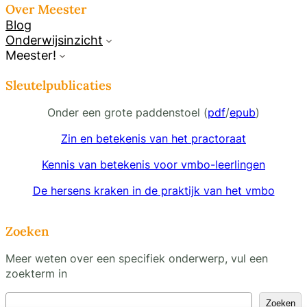
Over Meester
Blog
Onderwijsinzicht
Meester!
Sleutelpublicaties
Onder een grote paddenstoel (
pdf
/
epub
)
Zin en betekenis van het practoraat
Kennis van betekenis voor vmbo-leerlingen
De hersens kraken in de praktijk van het vmbo
Zoeken
Meer weten over een specifiek onderwerp, vul een
zoekterm in
Z
Zoeken