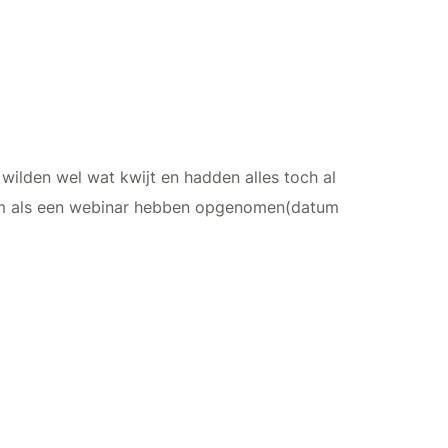
 wilden wel wat kwijt en hadden alles toch al
sium als een webinar hebben opgenomen(datum