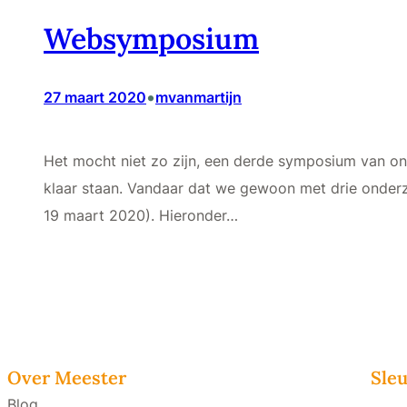
Websymposium
•
27 maart 2020
mvanmartijn
Het mocht niet zo zijn, een derde symposium van ons 
klaar staan. Vandaar dat we gewoon met drie onderz
19 maart 2020). Hieronder…
Over Meester
Sleu
Blog