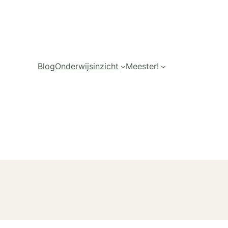
Blog
Onderwijsinzicht
Meester!