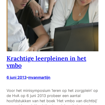
Krachtige leerpleinen in het
vmbo
6 juni 2013
mvanmartijn
•
Voor het minisymposium ‘leren op het zorgplein’ op
de HvA op 6 juni 2013 probeer een aantal
hoofdstukken van het boek ‘Het vmbo van dichtbij’