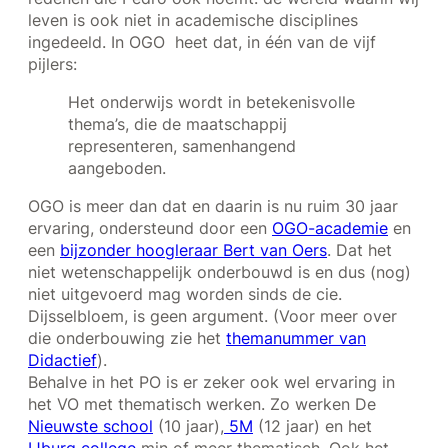
leven is ook niet in academische disciplines
ingedeeld. In OGO heet dat, in één van de vijf
pijlers:
Het onderwijs wordt in betekenisvolle
thema’s, die de maatschappij
representeren, samenhangend
aangeboden.
OGO is meer dan dat en daarin is nu ruim 30 jaar
ervaring, ondersteund door een
OGO-academie
en
een
bijzonder hoogleraar
Bert van Oers
. Dat het
niet wetenschappelijk onderbouwd is en dus (nog)
niet uitgevoerd mag worden sinds de cie.
Dijsselbloem, is geen argument. (Voor meer over
die onderbouwing zie het
themanummer van
Didactief
).
Behalve in het PO is er zeker ook wel ervaring in
het VO met thematisch werken. Zo werken De
Nieuwste school
(10 jaar),
5M
(12 jaar) en het