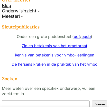
Blog
Onderwijsinzicht
Meester!
Sleutelpublicaties
Onder een grote paddenstoel (
pdf
/
epub
)
Zin en betekenis van het practoraat
Kennis van betekenis voor vmbo-leerlingen
De hersens kraken in de praktijk van het vmbo
Zoeken
Meer weten over een specifiek onderwerp, vul een
zoekterm in
Z
Zoeken
o