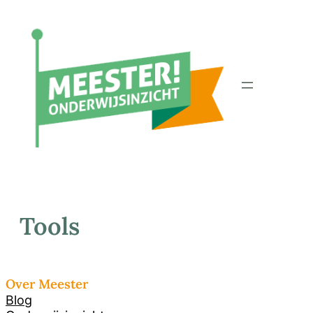
Ga
naar
de
inhoud
Tools
Over Meester
Blog