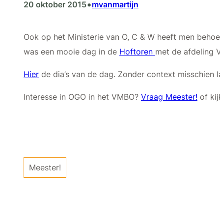
•
20 oktober 2015
mvanmartijn
Ook op het Ministerie van O, C & W heeft men behoeft
was een mooie dag in de
Hoftoren
met de afdeling
Hier
de dia’s van de dag. Zonder context misschien l
Interesse in OGO in het VMBO?
Vraag Meester!
of kij
Meester!