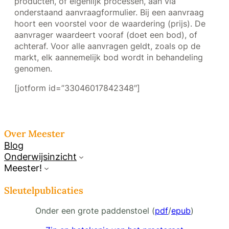
producten, of eigenlijk processen, aan via
onderstaand aanvraagformulier. Bij een aanvraag
hoort een voorstel voor de waardering (prijs). De
aanvrager waardeert vooraf (doet een bod), of
achteraf. Voor alle aanvragen geldt, zoals op de
markt, elk aannemelijk bod wordt in behandeling
genomen.
[jotform id=”33046017842348″]
Over Meester
Blog
Onderwijsinzicht
Meester!
Sleutelpublicaties
Onder een grote paddenstoel (
pdf
/
epub
)