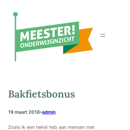
Ga
naar
de
inhoud
Bakfietsbonus
19 maart 2018
admin
•
Zoals ik een hekel heb aan mensen met