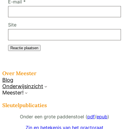
E-mail
*
Site
Over Meester
Blog
Onderwijsinzicht
Meester!
Sleutelpublicaties
Onder een grote paddenstoel (
pdf
/
epub
)
Zin en betekenis van het practoraat