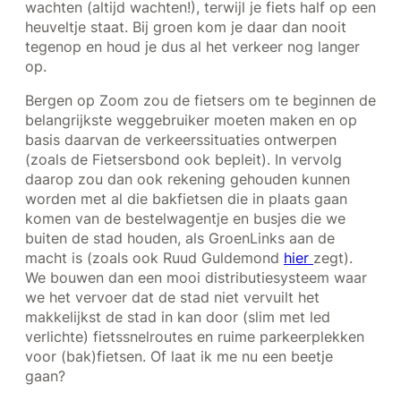
wachten (altijd wachten!), terwijl je fiets half op een
heuveltje staat. Bij groen kom je daar dan nooit
tegenop en houd je dus al het verkeer nog langer
op.
Bergen op Zoom zou de fietsers om te beginnen de
belangrijkste weggebruiker moeten maken en op
basis daarvan de verkeerssituaties ontwerpen
(zoals de Fietsersbond ook bepleit). In vervolg
daarop zou dan ook rekening gehouden kunnen
worden met al die bakfietsen die in plaats gaan
komen van de bestelwagentje en busjes die we
buiten de stad houden, als GroenLinks aan de
macht is (zoals ook Ruud Guldemond
hier
zegt).
We bouwen dan een mooi distributiesysteem waar
we het vervoer dat de stad niet vervuilt het
makkelijkst de stad in kan door (slim met led
verlichte) fietssnelroutes en ruime parkeerplekken
voor (bak)fietsen. Of laat ik me nu een beetje
gaan?