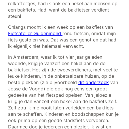
rolkoffertjes, had ik ook een hekel aan mensen op
een bakfiets. Had, want de bakfietser verdient
steun!
Onlangs mocht ik een week op een bakfiets van
Fietsatelier Guldenmond
rond fietsen, omdat mijn
fiets gestolen was. Dat was een genot en dat had
ik eigenlijk niet helemaal verwacht.
In Amsterdam, waar ik tot vier jaar geleden
woonde, krijg je vanzelf een hekel aan de de
bakfietser. Het zijn de tweeverdieners, met veel te
leuke kinderen, in de onbetaalbare huizen, op de
beste plekken (zie bijvoorbeeld
dit onderzoek
van
Josse de Voogd) die ook nog eens een groot
gedeelte van het fietspad opeisen. Van jaloezie
krijg je dan vanzelf een hekel aan de bakfiets zelf.
Zelf zou ik me nooit laten verleiden een bakfiets
aan te schaffen. Kinderen en boodschappen kun je
ook prima op een goede stadsfiets vervoeren.
Daarmee doe je iedereen een plezier. Ik wist en