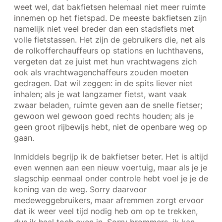
weet wel, dat bakfietsen helemaal niet meer ruimte
innemen op het fietspad. De meeste bakfietsen zijn
namelijk niet veel breder dan een stadsfiets met
volle fietstassen. Het zijn de gebruikers die, net als
de rolkofferchauffeurs op stations en luchthavens,
vergeten dat ze juist met hun vrachtwagens zich
ook als vrachtwagenchaffeurs zouden moeten
gedragen. Dat wil zeggen: in de spits liever niet
inhalen; als je wat langzamer fietst, want vaak
zwaar beladen, ruimte geven aan de snelle fietser;
gewoon wel gewoon goed rechts houden; als je
geen groot rijbewijs hebt, niet de openbare weg op
gaan.
Inmiddels begrijp ik de bakfietser beter. Het is altijd
even wennen aan een nieuw voertuig, maar als je je
slagschip eenmaal onder controle hebt voel je je de
koning van de weg. Sorry daarvoor
medeweggebruikers, maar afremmen zorgt ervoor
dat ik weer veel tijd nodig heb om op te trekken,