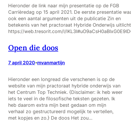
Hieronder de link naar mijn presentatie op de FGB
Carrièredag op 15 april 2021. De eerste presentatie waa
ook een aantal argumenten uit de publicatie Zin en
betekenis van het practoraat Hybride Onderwijs uitlicht
https://web.tresorit.com/l/lKL3I#uO9aCsH0aBIxG0E9I
Open die doos
7 april 2020
mvanmartijn
•
Hieronder een longread die verschenen is op de
website van mijn practoraat hybride onderwijs van
het Centrum Top Techniek. {Disclaimer: ik heb weer
iets te veel in de filosofische teksten gezeten. Ik
heb daarom extra mijn best gedaan om mijn
verhaal zo gestructureerd mogelijk te vertellen,
met kopjes en zo.} De doos Het zou…