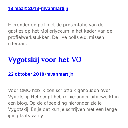
13 maart 2019
mvanmartijn
•
Hieronder de pdf met de presentatie van de
gastles op het Mollerlyceum in het kader van de
profielwerkstukken. De live polls e.d. missen
uiteraard.
Vygotskij voor het VO
22 oktober 2018
mvanmartijn
•
Voor OMO heb ik een scripttalk gehouden over
Vygotskij. Het script heb ik hieronder uitgewerkt in
een blog. Op de afbeelding hieronder zie je
Vygotskij. En ja dat kun je schrijven met een lange
ij in plaats van y.