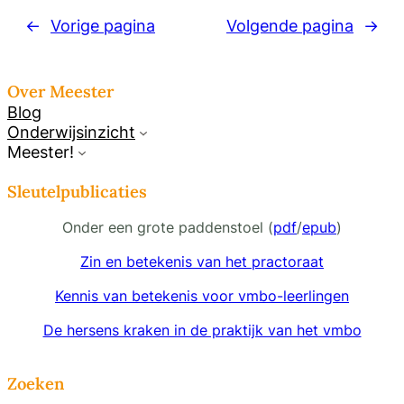
←
Vorige pagina
Volgende pagina
→
Over Meester
Blog
Onderwijsinzicht
Meester!
Sleutelpublicaties
Onder een grote paddenstoel (
pdf
/
epub
)
Zin en betekenis van het practoraat
Kennis van betekenis voor vmbo-leerlingen
De hersens kraken in de praktijk van het vmbo
Zoeken