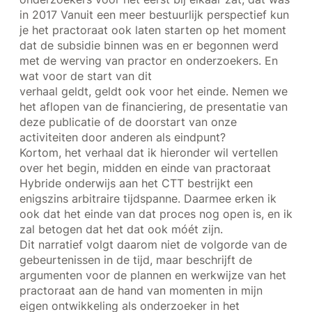
in 2017 Vanuit een meer bestuurlijk perspectief kun
je het practoraat ook laten starten op het moment
dat de subsidie binnen was en er begonnen werd
met de werving van practor en onderzoekers. En
wat voor de start van dit
verhaal geldt, geldt ook voor het einde. Nemen we
het aflopen van de financiering, de presentatie van
deze publicatie of de doorstart van onze
activiteiten door anderen als eindpunt?
Kortom, het verhaal dat ik hieronder wil vertellen
over het begin, midden en einde van practoraat
Hybride onderwijs aan het CTT bestrijkt een
enigszins arbitraire tijdspanne. Daarmee erken ik
ook dat het einde van dat proces nog open is, en ik
zal betogen dat het dat ook móét zijn.
Dit narratief volgt daarom niet de volgorde van de
gebeurtenissen in de tijd, maar beschrijft de
argumenten voor de plannen en werkwijze van het
practoraat aan de hand van momenten in mijn
eigen ontwikkeling als onderzoeker in het