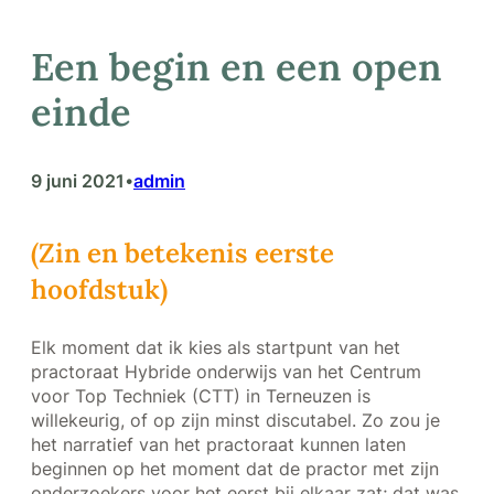
Een begin en een open
einde
9 juni 2021
admin
•
(Zin en betekenis eerste
hoofdstuk)
Elk moment dat ik kies als startpunt van het
practoraat Hybride onderwijs van het Centrum
voor Top Techniek (CTT) in Terneuzen is
willekeurig, of op zijn minst discutabel. Zo zou je
het narratief van het practoraat kunnen laten
beginnen op het moment dat de practor met zijn
onderzoekers voor het eerst bij elkaar zat; dat was