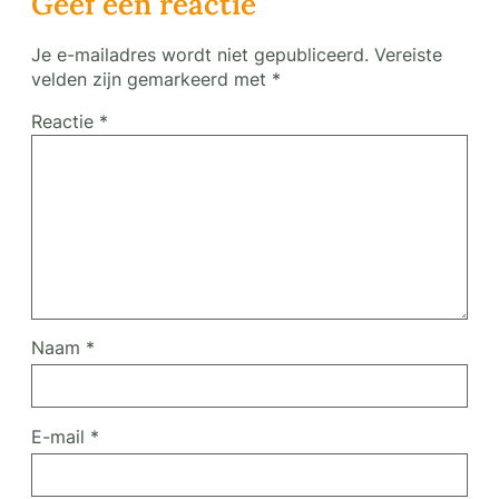
Geef een reactie
Je e-mailadres wordt niet gepubliceerd.
Vereiste
velden zijn gemarkeerd met
*
Reactie
*
Naam
*
E-mail
*