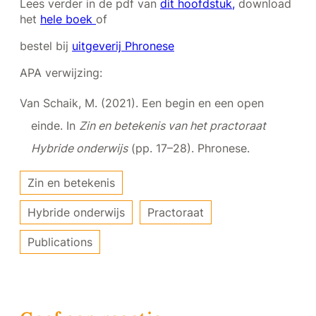
Lees verder in de pdf van
dit hoofdstuk,
download
het
hele boek
of
bestel bij
uitgeverij Phronese
APA verwijzing:
Van Schaik, M. (2021). Een begin en een open
einde. In
Zin en betekenis van het practoraat
Hybride onderwijs
(pp. 17–28). Phronese.
Zin en betekenis
Hybride onderwijs
Practoraat
Publications