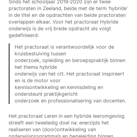
Sinds het schooljaar 2019-2020 zijn er twee
practoraten in Zeeland, beide met de term ‘hybride’
in de titel en de opdrachten van beide practoraten
overlappen elkaar. Voor het practoraat Hybride
onderwijs is de vrij brede opdracht als volgt
gedefinieerd:
Het practoraat is verantwoordelijk voor de
kruisbestuiving tussen
onderzoek, opleiding en beroepspraktijk binnen
het thema hybride
onderwijs van het ctt. Het practoraat inspireert
en is de motor voor
kennisontwikkeling en kennisdeling en
ondersteunt praktijkgericht
onderzoek en professionalisering van docenten.
Het practoraat Leren in een hybride leeromgeving
streeft een tweeledig doel na: enerzijds het
realiseren van (door)ontwikkeling van
onderwijsprogramma’s en begeleiding binnen