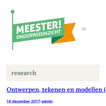
Ga
naar
de
inhoud
research
Ontwerpen, tekenen en modellen (
14 december 2017
admin
•