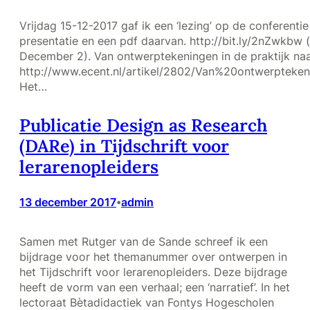
Vrijdag 15-12-2017 gaf ik een ‘lezing’ op de conferent
presentatie en een pdf daarvan. http://bit.ly/2nZwkbw (
December 2). Van ontwerptekeningen in de praktijk naar
http://www.ecent.nl/artikel/2802/Van%20ontwerpte
Het…
Publicatie Design as Research
(DARe) in Tijdschrift voor
lerarenopleiders
13 december 2017
admin
•
Samen met Rutger van de Sande schreef ik een
bijdrage voor het themanummer over ontwerpen in
het Tijdschrift voor lerarenopleiders. Deze bijdrage
heeft de vorm van een verhaal; een ‘narratief’. In het
lectoraat Bètadidactiek van Fontys Hogescholen