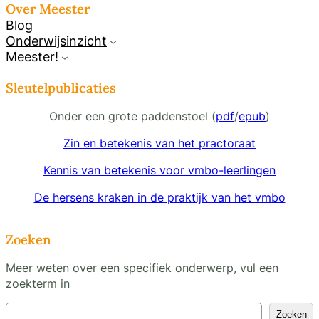
Over Meester
Blog
Onderwijsinzicht
Meester!
Sleutelpublicaties
Onder een grote paddenstoel (
pdf
/
epub
)
Zin en betekenis van het practoraat
Kennis van betekenis voor vmbo-leerlingen
De hersens kraken in de praktijk van het vmbo
Zoeken
Meer weten over een specifiek onderwerp, vul een
zoekterm in
Z
Zoeken