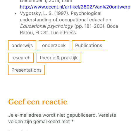
December 1, 2014, from
http://www.ecent.nl/artikel/2802/Van%20ontw
Vygotsky, L. S. (1997). Psychological
understanding of occupational education.
Educational psychology
(pp. 181–203). Boca
Ratou, FL: St. Lucie Press.
onderwijs
onderzoek
Publications
research
theorie & praktijk
Presentations
Geef een reactie
Je e-mailadres wordt niet gepubliceerd.
Vereiste
velden zijn gemarkeerd met
*