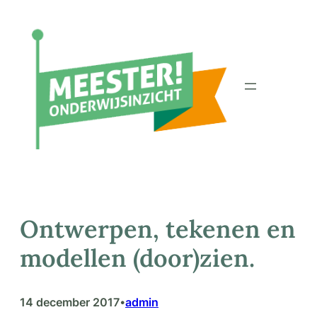
Ga
naar
de
inhoud
Ontwerpen, tekenen en
modellen (door)zien.
14 december 2017
admin
•