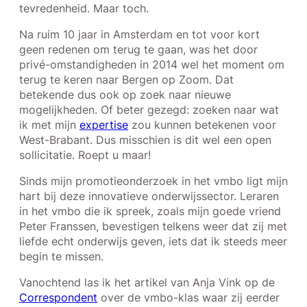
tevredenheid. Maar toch.
Na ruim 10 jaar in Amsterdam en tot voor kort
geen redenen om terug te gaan, was het door
privé-omstandigheden in 2014 wel het moment om
terug te keren naar Bergen op Zoom. Dat
betekende dus ook op zoek naar nieuwe
mogelijkheden. Of beter gezegd: zoeken naar wat
ik met mijn
expertise
zou kunnen betekenen voor
West-Brabant. Dus misschien is dit wel een open
sollicitatie. Roept u maar!
Sinds mijn promotieonderzoek in het vmbo ligt mijn
hart bij deze innovatieve onderwijssector. Leraren
in het vmbo die ik spreek, zoals mijn goede vriend
Peter Franssen, bevestigen telkens weer dat zij met
liefde echt onderwijs geven, iets dat ik steeds meer
begin te missen.
Vanochtend las ik het artikel van Anja Vink op de
Correspondent
over de vmbo-klas waar zij eerder