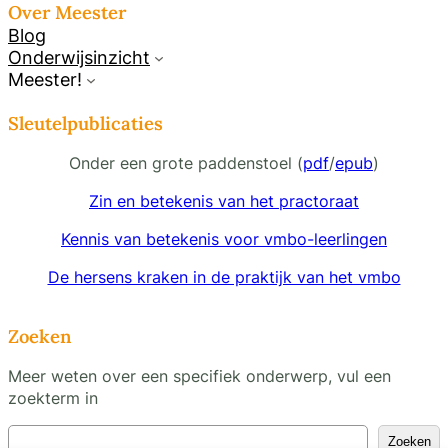
Over Meester
Blog
Onderwijsinzicht
Meester!
Sleutelpublicaties
Onder een grote paddenstoel (
pdf
/
epub
)
Zin en betekenis van het practoraat
Kennis van betekenis voor vmbo-leerlingen
De hersens kraken in de praktijk van het vmbo
Zoeken
Meer weten over een specifiek onderwerp, vul een
zoekterm in
Z
Zoeken