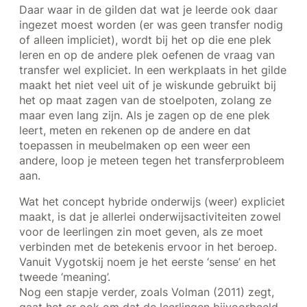
Daar waar in de gilden dat wat je leerde ook daar
ingezet moest worden (er was geen transfer nodig
of alleen impliciet), wordt bij het op die ene plek
leren en op de andere plek oefenen de vraag van
transfer wel expliciet. In een werkplaats in het gilde
maakt het niet veel uit of je wiskunde gebruikt bij
het op maat zagen van de stoelpoten, zolang ze
maar even lang zijn. Als je zagen op de ene plek
leert, meten en rekenen op de andere en dat
toepassen in meubelmaken op een weer een
andere, loop je meteen tegen het transferprobleem
aan.
Wat het concept hybride onderwijs (weer) expliciet
maakt, is dat je allerlei onderwijsactiviteiten zowel
voor de leerlingen zin moet geven, als ze moet
verbinden met de betekenis ervoor in het beroep.
Vanuit Vygotskij noem je het eerste ‘sense’ en het
tweede ‘meaning’.
Nog een stapje verder, zoals Volman (2011) zegt,