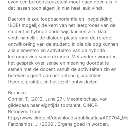
even een beroepskeuzetest moet gaan doen als je
dat lassen toch eigenlijk niet heel leuk vindt.
Daarom is zou loopbaanorientie en -begeleiding
(LOB) mogelijk de kern van het leerproces van de
student in hybride onderwijs kunnen zijn. Daar
vindt namelijk de dialoog plaats rond de (brede)
ontwikkeling van de student. In die dialoog kunnen
alle elementen en activiteiten van de hybride
leeromgeving samen komen. Met andere woorden,
het gesprek over sense en meaning doordat je
samen met de docent vanuit de activiteiten zin en
betekenis geeft aan het oefenen, nadenken,
theorie, praktijk en het jezelf ontwikkelen.
Bronnen
Corner, T. (2012, June 27). Meesterschap. Van
gildebaas naar eigntijds toptalent. CINOP.
Retrieved from
http://www.cinop.nl/downloads/publicaties/A00704_Me
Fanchamps, J. (2006). Ergens goed in worden.