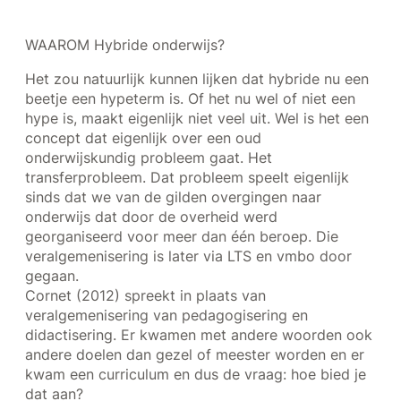
WAAROM Hybride onderwijs?
Het zou natuurlijk kunnen lijken dat hybride nu een
beetje een hypeterm is. Of het nu wel of niet een
hype is, maakt eigenlijk niet veel uit. Wel is het een
concept dat eigenlijk over een oud
onderwijskundig probleem gaat. Het
transferprobleem. Dat probleem speelt eigenlijk
sinds dat we van de gilden overgingen naar
onderwijs dat door de overheid werd
georganiseerd voor meer dan één beroep. Die
veralgemenisering is later via LTS en vmbo door
gegaan.
Cornet (2012) spreekt in plaats van
veralgemenisering van pedagogisering en
didactisering. Er kwamen met andere woorden ook
andere doelen dan gezel of meester worden en er
kwam een curriculum en dus de vraag: hoe bied je
dat aan?