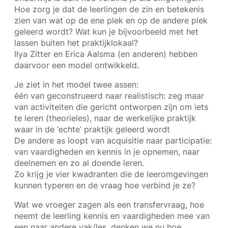
Hoe zorg je dat de leerlingen de zin en betekenis
zien van wat op de ene plek en op de andere plek
geleerd wordt? Wat kun je bijvoorbeeld met het
lassen buiten het praktijklokaal?
Ilya Zitter en Erica Aalsma (en anderen) hebben
daarvoor een model ontwikkeld.
Je ziet in het model twee assen:
één van geconstrueerd naar realistisch: zeg maar
van activiteiten die gericht ontworpen zijn om iets
te leren (theorieles), naar de werkelijke praktijk
waar in de ‘echte’ praktijk geleerd wordt
De andere as loopt van acquisitie naar participatie:
van vaardigheden en kennis in je opnemen, naar
deelnemen en zo al doende leren.
Zo krijg je vier kwadranten die de leeromgevingen
kunnen typeren en de vraag hoe verbind je ze?
Wat we vroeger zagen als een transfervraag, hoe
neemt de leerling kennis en vaardigheden mee van
een naar andere vak/les, denken we nu hoe