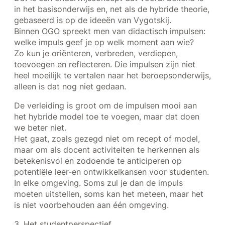
in het basisonderwijs en, net als de hybride theorie,
gebaseerd is op de ideeën van Vygotskij.
Binnen OGO spreekt men van didactisch impulsen:
welke impuls geef je op welk moment aan wie?
Zo kun je oriënteren, verbreden, verdiepen,
toevoegen en reflecteren. Die impulsen zijn niet
heel moeilijk te vertalen naar het beroepsonderwijs,
alleen is dat nog niet gedaan.
De verleiding is groot om de impulsen mooi aan
het hybride model toe te voegen, maar dat doen
we beter niet.
Het gaat, zoals gezegd niet om recept of model,
maar om als docent activiteiten te herkennen als
betekenisvol en zodoende te anticiperen op
potentiële leer-en ontwikkelkansen voor studenten.
In elke omgeving. Soms zul je dan de impuls
moeten uitstellen, soms kan het meteen, maar het
is niet voorbehouden aan één omgeving.
3. Het studentperspectief