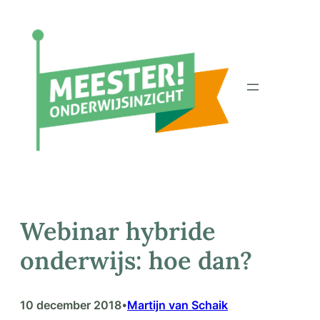
Ga
naar
de
inhoud
Webinar hybride
onderwijs: hoe dan?
10 december 2018
Martijn van Schaik
•