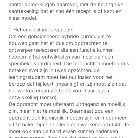
aantal opmerkingen daarover, met de belangrijke
kanttekening dat er niet één recept is of kant en
klaar model.
1. Het curriculumperspectief
Om een gebalanceerd hybride curriculum te
bouwen gaat het er dus om opdrachten te
ontwerpen/selecteren die een functie kunnen
hebben in het ontwikkelen van meer dan één
specifieke vaardigheid. Die opdrachten moeten dus
betekenisvol zijn in twee opzichten: de
leerling/student moet het nut inzien voor het
beroep dat hij leert (meaning) en zij moet zien dat
het werken eraan zin heeft voor haar eigen
ontwikkeling (sense).
De opdracht moet uiteraard uitdagend en moeilijk
zijn, maar niet tè moeilijk. Daarnaast zou een
opdracht ook kennisrijk moeten zijn: er moet meer
uit te halen zijn dan alleen een werkend product. Je
moet ook aan de hand ervan kunnen nadenken