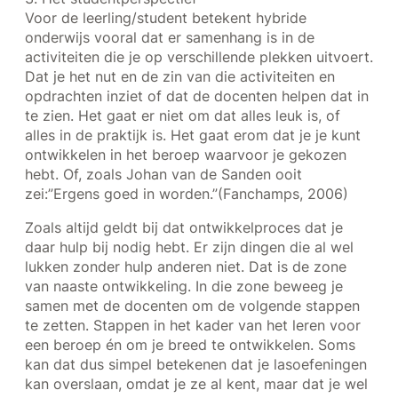
Voor de leerling/student betekent hybride
onderwijs vooral dat er samenhang is in de
activiteiten die je op verschillende plekken uitvoert.
Dat je het nut en de zin van die activiteiten en
opdrachten inziet of dat de docenten helpen dat in
te zien. Het gaat er niet om dat alles leuk is, of
alles in de praktijk is. Het gaat erom dat je je kunt
ontwikkelen in het beroep waarvoor je gekozen
hebt. Of, zoals Johan van de Sanden ooit
zei:”Ergens goed in worden.”(Fanchamps, 2006)
Zoals altijd geldt bij dat ontwikkelproces dat je
daar hulp bij nodig hebt. Er zijn dingen die al wel
lukken zonder hulp anderen niet. Dat is de zone
van naaste ontwikkeling. In die zone beweeg je
samen met de docenten om de volgende stappen
te zetten. Stappen in het kader van het leren voor
een beroep én om je breed te ontwikkelen. Soms
kan dat dus simpel betekenen dat je lasoefeningen
kan overslaan, omdat je ze al kent, maar dat je wel