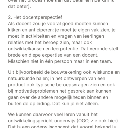
over het proces (hoe kan dat beter en hoe kan ik
dat beter).
2. Het docentperspectief
Als docent zou je vooral goed moeten kunnen
kijken en anticiperen: je moet je eigen vak zien, je
moet in activiteiten en vragen van leerlingen
relaties met het beroep zien, maar ook
ontwikkelkansen en leerpotentie. Dat veronderstelt
brede en diepe expertise van een docent.
Misschien niet in één persoon maar in een team.
Uit bijvoorbeeld de bouwtekening ook wiskunde en
natuurkunde halen; in het ontwerpen van een
product ook typische beroepsvragen zien en ook
bij motivatieproblemen het gesprek aan kunnen
gaan over de andere mogelijkheden binnen en
buiten de opleiding. Dat kun je niet alleen.
We kunnen daarvoor veel leren vanuit het
ontwikkelingsgericht onderwijs (OGO, zie ook hier).
Dat is een onderwijsconcept dat vooral bekend is