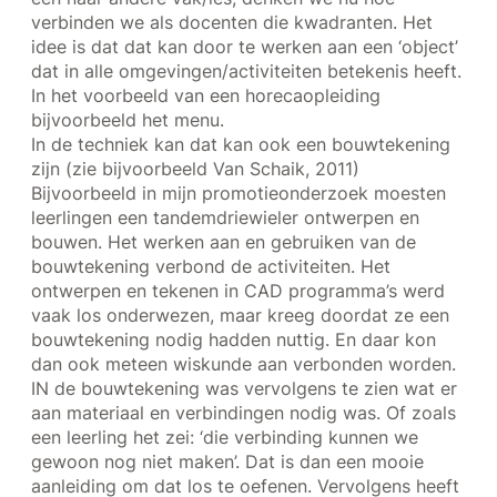
verbinden we als docenten die kwadranten. Het
idee is dat dat kan door te werken aan een ‘object’
dat in alle omgevingen/activiteiten betekenis heeft.
In het voorbeeld van een horecaopleiding
bijvoorbeeld het menu.
In de techniek kan dat kan ook een bouwtekening
zijn (zie bijvoorbeeld Van Schaik, 2011)
Bijvoorbeeld in mijn promotieonderzoek moesten
leerlingen een tandemdriewieler ontwerpen en
bouwen. Het werken aan en gebruiken van de
bouwtekening verbond de activiteiten. Het
ontwerpen en tekenen in CAD programma’s werd
vaak los onderwezen, maar kreeg doordat ze een
bouwtekening nodig hadden nuttig. En daar kon
dan ook meteen wiskunde aan verbonden worden.
IN de bouwtekening was vervolgens te zien wat er
aan materiaal en verbindingen nodig was. Of zoals
een leerling het zei: ‘die verbinding kunnen we
gewoon nog niet maken’. Dat is dan een mooie
aanleiding om dat los te oefenen. Vervolgens heeft