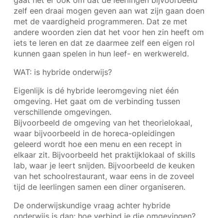
gaat het er ook om dat de leerlingen bijvoorbeeld
zelf een draai mogen geven aan wat zijn gaan doen
met de vaardigheid programmeren. Dat ze met
andere woorden zien dat het voor hen zin heeft om
iets te leren en dat ze daarmee zelf een eigen rol
kunnen gaan spelen in hun leef- en werkwereld.
WAT: is hybride onderwijs?
Eigenlijk is dé hybride leeromgeving niet één
omgeving. Het gaat om de verbinding tussen
verschillende omgevingen.
Bijvoorbeeld de omgeving van het theorielokaal,
waar bijvoorbeeld in de horeca-opleidingen
geleerd wordt hoe een menu en een recept in
elkaar zit. Bijvoorbeeld het praktijklokaal of skills
lab, waar je leert snijden. Bijvoorbeeld de keuken
van het schoolrestaurant, waar eens in de zoveel
tijd de leerlingen samen een diner organiseren.
De onderwijskundige vraag achter hybride
onderwijs is dan: hoe verbind je die omgevingen?