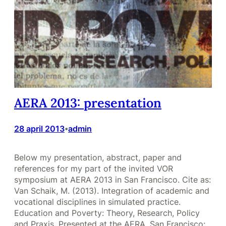
AERA 2013: presentation
28 april 2013
admin
•
Below my presentation, abstract, paper and
references for my part of the invited VOR
symposium at AERA 2013 in San Francisco. Cite as:
Van Schaik, M. (2013). Integration of academic and
vocational disciplines in simulated practice.
Education and Poverty: Theory, Research, Policy
and Praxis. Presented at the AERA, San Francisco: