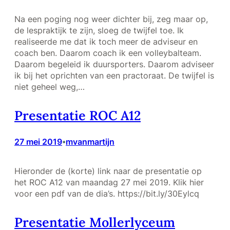
Na een poging nog weer dichter bij, zeg maar op,
de lespraktijk te zijn, sloeg de twijfel toe. Ik
realiseerde me dat ik toch meer de adviseur en
coach ben. Daarom coach ik een volleybalteam.
Daarom begeleid ik duursporters. Daarom adviseer
ik bij het oprichten van een practoraat. De twijfel is
niet geheel weg,…
Presentatie ROC A12
27 mei 2019
mvanmartijn
•
Hieronder de (korte) link naar de presentatie op
het ROC A12 van maandag 27 mei 2019. Klik hier
voor een pdf van de dia’s. https://bit.ly/30Eylcq
Presentatie Mollerlyceum