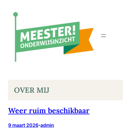
Ga
naar
de
inhoud
OVER MIJ
Weer ruim beschikbaar
9 maart 2026
admin
•