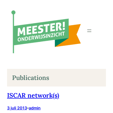
Ga
naar
de
inhoud
Publications
ISCAR network(s)
3 juli 2013
admin
•