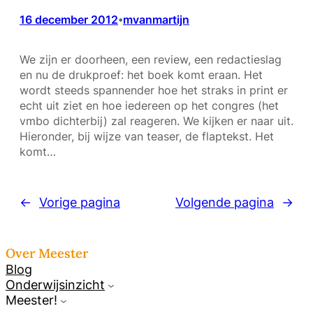
16 december 2012
mvanmartijn
•
We zijn er doorheen, een review, een redactieslag
en nu de drukproef: het boek komt eraan. Het
wordt steeds spannender hoe het straks in print er
echt uit ziet en hoe iedereen op het congres (het
vmbo dichterbij) zal reageren. We kijken er naar uit.
Hieronder, bij wijze van teaser, de flaptekst. Het
komt…
←
Vorige pagina
Volgende pagina
→
Over Meester
Blog
Onderwijsinzicht
Meester!